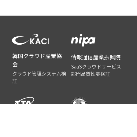
韓国クラウド産業協
情報通信産業振興院
会
SaaSクラウドサービス
クラウド管理システム検
部門品質性能検証
証
韓国情報通信技術協
No. US 16/264,999
会
コンテンツ管理方法およ