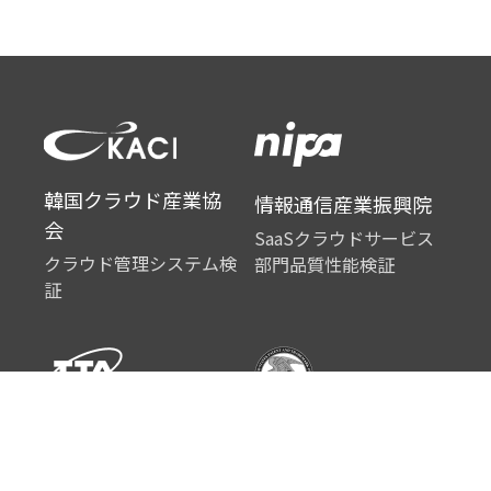
韓国クラウド産業協
情報通信産業振興院
会
SaaSクラウドサービス
クラウド管理システム検
部門品質性能検証
証
韓国情報通信技術協
No. US 16/264,999
会
コンテンツ管理方法およ